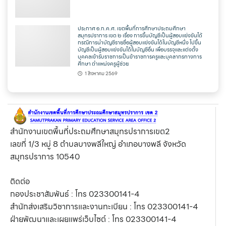
ประกาศ อ.ก.ค.ศ. เขตพื้นที่การศึกษาประถมศึกษา
สมุทรปราการ เขต ๒ เรื่อง การขึ้นบัญชีเป็นผู้สอบแข่งขันได้
กรณีการนำบัญชีรายชื่อผู้สอบแข่งขันได้ในบัญชีหนึ่ง ไปขึ้น
บัญชีเป็นผู้สอบแข่งขันได้ในบัญชีอื่น เพื่อบรรจุและแต่งตั้ง
บุคคลเข้ารับราชการเป็นข้าราชการครูและบุคลากรทางการ
ศึกษา ตำแหน่งครูผู้ช่วย
1 สิงหาคม 2569
สำนักงานเขตพื้นที่ประถมศึกษาสมุทรปราการเขต2
เลขที่ 1/3 หมู่ 8 ตำบลบางพลีใหญ่ อำเภอบางพลี จังหวัด
สมุทรปราการ 10540
ติดต่อ
กองประชาสัมพันธ์ : โทร 023300141-4
สำนักส่งเสริมวิชาการและงานทะเบียน : โทร 023300141-4
ฝ่ายพัฒนาและเผยแพร่เว็บไซต์ : โทร 023300141-4