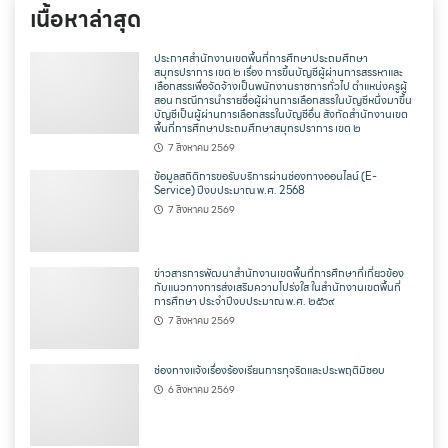
เนื้อหาล่าสุด
ประกาศสำนักงานเขตพื้นที่การศึกษาประถมศึกษา
สมุทรปราการ เขต ๒ เรื่อง การขึ้นบัญชีผู้ผ่านการสรรหาและ
เลือกสรรเพื่อจัดจ้างเป็นพนักงานราชการทั่วไป ตำแหน่งครูผู้
สอน กรณีการนำรายชื่อผู้ผ่านการเลือกสรรในบัญชีหนึ่งมาขึ้น
บัญชีเป็นผู้ผ่านการเลือกสรรในบัญชีอื่น สังกัดสำนักงานเขต
พื้นที่การศึกษาประถมศึกษาสมุทรปราการ เขต ๒
7 สิงหาคม 2569
ข้อมูลสถิติการขอรับบริการผ่านช่องทางออนไลน์ (E-
Service) ปีงบประมาณ พ.ศ. 2568
7 สิงหาคม 2569
ข่าวสารการพัฒนาสำนักงานเขตพื้นที่การศึกษาที่เกี่ยวข้อง
กับแนวทางการส่งเสริมความโปร่งใส ในสำนักงานเขตพื้นที่
การศึกษา ประจำปีงบประมาณ พ.ศ. ๒๕๖๙
7 สิงหาคม 2569
ช่องทางแจ้งเรื่องร้องเรียนการทุจริตและประพฤติมิชอบ
6 สิงหาคม 2569