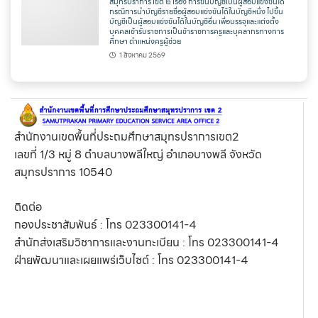
สมุทรปราการ เขต ๒ เรื่อง การขึ้นบัญชีเป็นผู้สอบแข่งขันได้
กรณีการนำบัญชีรายชื่อผู้สอบแข่งขันได้ในบัญชีหนึ่ง ไปขึ้น
บัญชีเป็นผู้สอบแข่งขันได้ในบัญชีอื่น เพื่อบรรจุและแต่งตั้ง
บุคคลเข้ารับราชการเป็นข้าราชการครูและบุคลากรทางการ
ศึกษา ตำแหน่งครูผู้ช่วย
1 สิงหาคม 2569
สำนักงานเขตพื้นที่ประถมศึกษาสมุทรปราการเขต2
เลขที่ 1/3 หมู่ 8 ตำบลบางพลีใหญ่ อำเภอบางพลี จังหวัด
สมุทรปราการ 10540
ติดต่อ
กองประชาสัมพันธ์ : โทร 023300141-4
สำนักส่งเสริมวิชาการและงานทะเบียน : โทร 023300141-4
ฝ่ายพัฒนาและเผยแพร่เว็บไซต์ : โทร 023300141-4