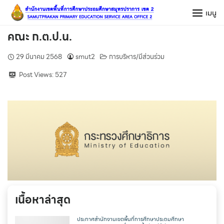
Skip
เมนู
to
content
คณะ ก.ต.ป.น.
29 มีนาคม 2568
smut2
การบริหาร/มีส่วนร่วม
Post Views:
527
เนื้อหาล่าสุด
ประกาศสำนักงานเขตพื้นที่การศึกษาประถมศึกษา