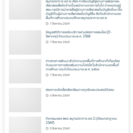
สมุทรปราการ เขต ๒ เรื่อง การขึ้นบัญชีผู้ผ่านการสรรหาและ
เลือกสรรเพื่อจัดจ้างเป็นพนักงานราชการทั่วไป ตำแหน่งครูผู้
สอน กรณีการนำรายชื่อผู้ผ่านการเลือกสรรในบัญชีหนึ่งมาขึ้น
บัญชีเป็นผู้ผ่านการเลือกสรรในบัญชีอื่น สังกัดสำนักงานเขต
พื้นที่การศึกษาประถมศึกษาสมุทรปราการ เขต ๒
7 สิงหาคม 2569
ข้อมูลสถิติการขอรับบริการผ่านช่องทางออนไลน์ (E-
Service) ปีงบประมาณ พ.ศ. 2568
7 สิงหาคม 2569
ข่าวสารการพัฒนาสำนักงานเขตพื้นที่การศึกษาที่เกี่ยวข้อง
กับแนวทางการส่งเสริมความโปร่งใส ในสำนักงานเขตพื้นที่
การศึกษา ประจำปีงบประมาณ พ.ศ. ๒๕๖๙
7 สิงหาคม 2569
ช่องทางแจ้งเรื่องร้องเรียนการทุจริตและประพฤติมิชอบ
6 สิงหาคม 2569
กิจกรรมของ สพป.สมุทรปราการ เขต 2 (เดือนกรกฎาคม
2569)
5 สิงหาคม 2569