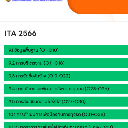
ITA 2566
9.1 ข้อมูลพื้นฐาน (O1-O10)
9.2 การบริหารงาน (O11-O18)
9.3 การจัดซื้อจัดจ้าง (O19-O22)
9.4 การบริหารและพัฒนาทรัพยากรบุคคล (O23-O26)
9.5 การส่งเสริมความโปร่งใส (O27-O30)
10.1 การดำเนินการเพื่อป้องกันการทุจริต (O31-O38)
10.2 มาตราการภายในเพื่อป้องกันการทุจริต (O39-O43)