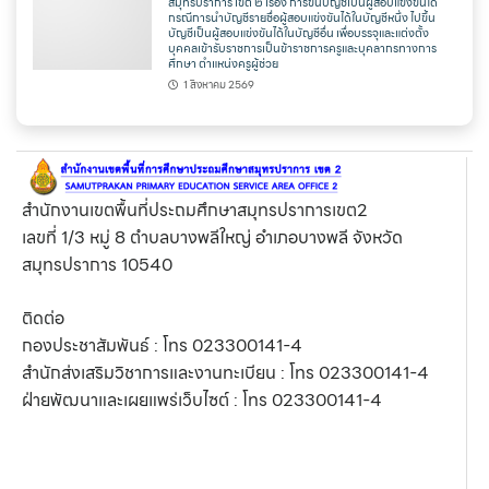
สมุทรปราการ เขต ๒ เรื่อง การขึ้นบัญชีเป็นผู้สอบแข่งขันได้
กรณีการนำบัญชีรายชื่อผู้สอบแข่งขันได้ในบัญชีหนึ่ง ไปขึ้น
บัญชีเป็นผู้สอบแข่งขันได้ในบัญชีอื่น เพื่อบรรจุและแต่งตั้ง
บุคคลเข้ารับราชการเป็นข้าราชการครูและบุคลากรทางการ
ศึกษา ตำแหน่งครูผู้ช่วย
1 สิงหาคม 2569
สำนักงานเขตพื้นที่ประถมศึกษาสมุทรปราการเขต2
เลขที่ 1/3 หมู่ 8 ตำบลบางพลีใหญ่ อำเภอบางพลี จังหวัด
สมุทรปราการ 10540
ติดต่อ
กองประชาสัมพันธ์ : โทร 023300141-4
สำนักส่งเสริมวิชาการและงานทะเบียน : โทร 023300141-4
ฝ่ายพัฒนาและเผยแพร่เว็บไซต์ : โทร 023300141-4