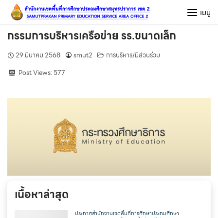
Skip
เมนู
to
content
กรรมการบริหารเครือข่าย รร.ขนาดเล็ก
29 มีนาคม 2568
smut2
การบริหาร/มีส่วนร่วม
Post Views:
577
เนื้อหาล่าสุด
ประกาศสำนักงานเขตพื้นที่การศึกษาประถมศึกษา