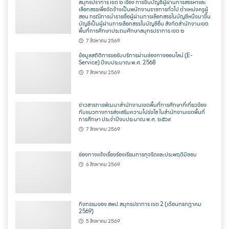
สมุทรปราการ เขต ๒ เรื่อง การขึ้นบัญชีผู้ผ่านการสรรหาและ
เลือกสรรเพื่อจัดจ้างเป็นพนักงานราชการทั่วไป ตำแหน่งครูผู้
สอน กรณีการนำรายชื่อผู้ผ่านการเลือกสรรในบัญชีหนึ่งมาขึ้น
บัญชีเป็นผู้ผ่านการเลือกสรรในบัญชีอื่น สังกัดสำนักงานเขต
พื้นที่การศึกษาประถมศึกษาสมุทรปราการ เขต ๒
7 สิงหาคม 2569
ข้อมูลสถิติการขอรับบริการผ่านช่องทางออนไลน์ (E-
Service) ปีงบประมาณ พ.ศ. 2568
7 สิงหาคม 2569
ข่าวสารการพัฒนาสำนักงานเขตพื้นที่การศึกษาที่เกี่ยวข้อง
กับแนวทางการส่งเสริมความโปร่งใส ในสำนักงานเขตพื้นที่
การศึกษา ประจำปีงบประมาณ พ.ศ. ๒๕๖๙
7 สิงหาคม 2569
ช่องทางแจ้งเรื่องร้องเรียนการทุจริตและประพฤติมิชอบ
6 สิงหาคม 2569
กิจกรรมของ สพป.สมุทรปราการ เขต 2 (เดือนกรกฎาคม
2569)
5 สิงหาคม 2569