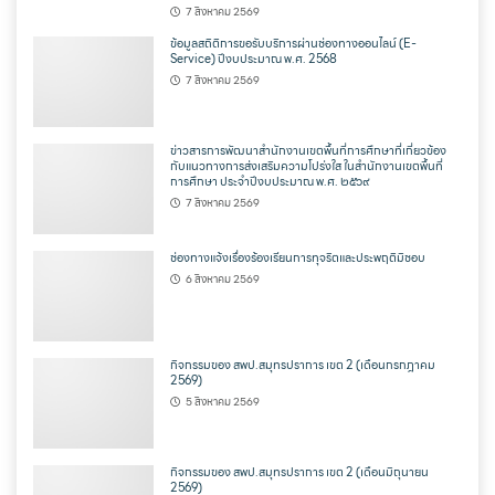
7 สิงหาคม 2569
ข้อมูลสถิติการขอรับบริการผ่านช่องทางออนไลน์ (E-
Service) ปีงบประมาณ พ.ศ. 2568
7 สิงหาคม 2569
ข่าวสารการพัฒนาสำนักงานเขตพื้นที่การศึกษาที่เกี่ยวข้อง
กับแนวทางการส่งเสริมความโปร่งใส ในสำนักงานเขตพื้นที่
การศึกษา ประจำปีงบประมาณ พ.ศ. ๒๕๖๙
7 สิงหาคม 2569
ช่องทางแจ้งเรื่องร้องเรียนการทุจริตและประพฤติมิชอบ
6 สิงหาคม 2569
กิจกรรมของ สพป.สมุทรปราการ เขต 2 (เดือนกรกฎาคม
2569)
5 สิงหาคม 2569
กิจกรรมของ สพป.สมุทรปราการ เขต 2 (เดือนมิถุนายน
2569)